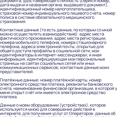
документа, удостоверяющего личность (серия и номер,
дата выдачи и название органа, выдавшего документ),
идентификационный номер налогоплательщика,
страховой номер индивидуального лицевого счета, номер
полиса в системе обязательного медицинского
страхования.
Контактные данные (то есть данные, по которым со мной
можно осуществлять взаимодействие):
адрес места
фактического проживания, адрес места регистрации,
номера мобильного телефона, номера стационарного
телефона, адреса электронной почты; открытые для
общего доступа профайлы в социальной сети, мои
идентификаторы в интернет-мессенджерах; и иная
информация, идентифицирующая мои персональные
страницы на сайтах социальных сетей или иных
коммуникационных сервисов; контактные данные моих
представителей.
Платёжные данные:
номер платёжной карты, номер
электронного средства платежа, реквизиты банковского
счета, наименование финансовой организации, в которой у
меня открыт счёт или имеется электронное средство
платежа.
Данные о моем оборудовании (устройствах), которое
используется мною для совершения действий в
интернете, для получения услуг от Операторов:
данные об