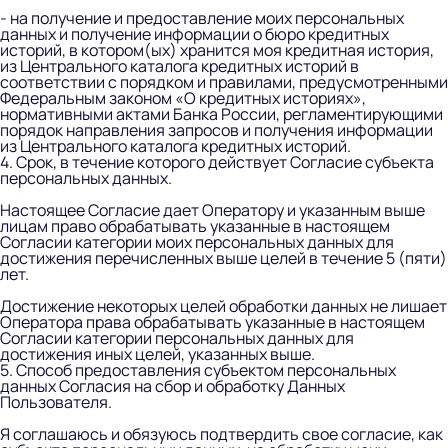
- на получение и предоставление моих персональных
данных и получение информации о бюро кредитных
историй, в котором(ых) хранится моя кредитная история,
из Центрального каталога кредитных историй в
соответствии с порядком и правилами, предусмотренными
Федеральным законом «О кредитных историях»,
нормативными актами Банка России, регламентирующими
порядок направления запросов и получения информации
из Центрального каталога кредитных историй.
4. Срок, в течение которого действует Согласие субъекта
персональных данных.
Настоящее Согласие дает Оператору и указанным выше
лицам право обрабатывать указанные в настоящем
Согласии категории моих персональных данных для
достижения перечисленных выше целей в течение 5 (пяти)
лет.
Достижение некоторых целей обработки данных не лишает
Оператора права обрабатывать указанные в настоящем
Согласии категории персональных данных для
достижения иных целей, указанных выше.
5. Способ предоставления субъектом персональных
данных Согласия на сбор и обработку Данных
Пользователя.
Я соглашаюсь и обязуюсь подтвердить свое согласие, как