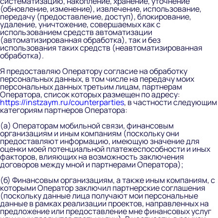
систематизацию, накопление, хранение, уточнение
(обновление, изменение), извлечение, использование,
передачу (предоставление, доступ), блокирование,
удаление, уничтожение, совершаемых как с
использованием средств автоматизации
(автоматизированная обработка), так и без
использования таких средств (неавтоматизированная
обработка).
Я предоставляю Оператору согласие на обработку
персональных данных, в том числе на передачу моих
персональных данных третьим лицам, партнерам
Оператора, список которых размещен по адресу:
https://instzaym.ru/counterparties
, в частности следующим
категориям партнеров Оператора:
(а) Операторам мобильной связи, финансовым
организациям и иным компаниям (поскольку они
предоставляют информацию, имеющую значение для
оценки моей потенциальной платежеспособности и иных
факторов, влияющих на возможность заключения
договоров между мной и партнерами Оператора);
(б) Финансовым организациям, а также иным компаниям, с
которыми Оператор заключил партнерские соглашения
(поскольку данные лица получают мои персональные
данные в рамках реализации проектов, направленных на
предложение или предоставление мне финансовых услуг