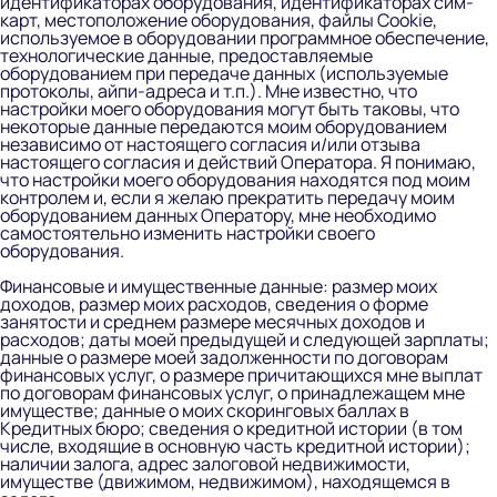
идентификаторах оборудования, идентификаторах сим-
карт, местоположение оборудования, файлы Cookie,
используемое в оборудовании программное обеспечение,
технологические данные, предоставляемые
оборудованием при передаче данных (используемые
протоколы, айпи-адреса и т.п.). Мне известно, что
настройки моего оборудования могут быть таковы, что
некоторые данные передаются моим оборудованием
независимо от настоящего согласия и/или отзыва
настоящего согласия и действий Оператора. Я понимаю,
что настройки моего оборудования находятся под моим
контролем и, если я желаю прекратить передачу моим
оборудованием данных Оператору, мне необходимо
самостоятельно изменить настройки своего
оборудования.
Финансовые и имущественные данные:
размер моих
доходов, размер моих расходов, сведения о форме
занятости и среднем размере месячных доходов и
расходов; даты моей предыдущей и следующей зарплаты;
данные о размере моей задолженности по договорам
финансовых услуг, о размере причитающихся мне выплат
по договорам финансовых услуг, о принадлежащем мне
имуществе; данные о моих скоринговых баллах в
Кредитных бюро; сведения о кредитной истории (в том
числе, входящие в основную часть кредитной истории);
наличии залога, адрес залоговой недвижимости,
имуществе (движимом, недвижимом), находящемся в