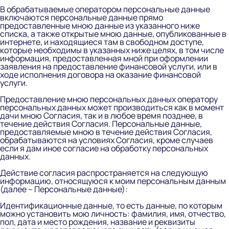
В обрабатываемые оператором персональные данные
включаются персональные данные прямо
предоставленные мною данные из указанного ниже
списка, а также открытые мною данные, опубликованные в
интернете, и находящиеся там в свободном доступе,
которые необходимы в указанных ниже целях, в том числе
информация, предоставленная мной при оформлении
заявления на предоставление финансовой услуги, или в
ходе исполнения договора на оказание финансовой
услуги.
Предоставление мною персональных данных оператору
персональных данных может производиться как в момент
дачи мною Согласия, так и в любое время позднее, в
течение действия Согласия. Персональные данные,
предоставляемые мною в течение действия Согласия,
обрабатываются на условиях Согласия, кроме случаев
если я дам иное согласие на обработку персональных
данных.
Действие согласия распространяется на следующую
информацию, относящуюся к моим персональным данным
(далее – Персональные данные):
Идентификационные данные, то есть данные, по которым
можно установить мою личность:
фамилия, имя, отчество,
пол, дата и место рождения, название и реквизиты