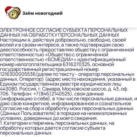
ЭЛЕКТРОННОЕ СОГЛАСИЕ СУБЪЕКТА ПЕРСОНАЛЬНЫХ
ДАННЫХ НА ОБРАБОТКУ ПЕРСОНАЛЬНЫХ ДАННЫХ
Настоящим я, действуя добровольно, свободно, своей
волей и в своем интересе, а также подтверждая свою
дееспособность предоставляю обществу с ограниченной
ответственностью «Общество с ограниченной
ответственностью «БСМЕДИА»» идентификационный
номер налогоплательщика 6316270325, основной
государственный регистрационный номер
1216300005536(далее по тексту - оператор персональных
данных, Оператор) (адрес место нахождения, указанный в
Едином государственном реестре юридических лиц:
443080, Россия, г. Самара, Московское шоссе, д. 43, оф.
706. Телефон: +7(846)2140525), свои данные
(информацию о себе), в том числе персональные данные, и
даю свое конкретное, информированное и сознательное
Согласие на сбор и обработку моих персональных данных
(Данных Пользователя) в порядке на нижеизложенных
условиях, доведенных до моего сведения.
1. Категории и перечень персональных данных, на
обработку которых дается согласие субъекта
персональных данных.