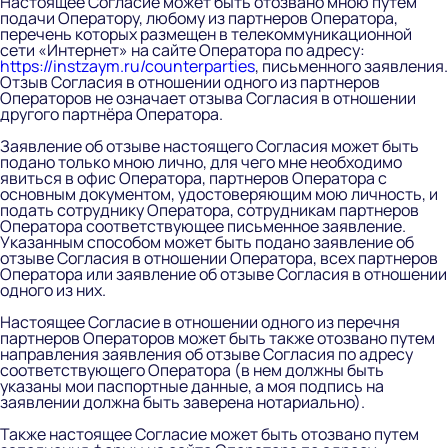
Настоящее Согласие может быть отозвано мною путем
подачи Оператору, любому из партнеров Оператора,
перечень которых размещен в телекоммуникационной
сети «Интернет» на сайте Оператора по адресу:
https://instzaym.ru/counterparties
, письменного заявления.
Отзыв Согласия в отношении одного из партнеров
Операторов не означает отзыва Согласия в отношении
другого партнёра Оператора.
Заявление об отзыве настоящего Согласия может быть
подано только мною лично, для чего мне необходимо
явиться в офис Оператора, партнеров Оператора с
основным документом, удостоверяющим мою личность, и
подать сотруднику Оператора, сотрудникам партнеров
Оператора соответствующее письменное заявление.
Указанным способом может быть подано заявление об
отзыве Согласия в отношении Оператора, всех партнеров
Оператора или заявление об отзыве Согласия в отношении
одного из них.
Настоящее Согласие в отношении одного из перечня
партнеров Операторов может быть также отозвано путем
направления заявления об отзыве Согласия по адресу
соответствующего Оператора (в нем должны быть
указаны мои паспортные данные, а моя подпись на
заявлении должна быть заверена нотариально).
Также настоящее Согласие может быть отозвано путем