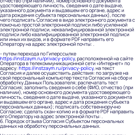
отчество (при наличии), номер основного документа
удостоверяющего личность, сведения о дате выдаче,
указанного документа и выдавшем его органе, адрес и
дата рождения субъекта персональных данных), после
чего подписать Согласие в виде электронного документа с
помочью простой электронной подписи либо усиленной
электронной подписи, неквалифицированной электронной
подписи либо квалифицированной электронной подписи
или иных их видов, и в формате PDF направить его
Оператору на адрес электронной почты: .
- путем перехода по Гиперссылке
https://instzaym.ru/privacy-policy
, расположенной на сайте
Оператора в телекоммуникационной сети «Интернет» по
адресу:
https://instzaym.ru/privacy-policy
, на текст
Согласия и далее осуществить действия: по загрузке на
свой персональный компьютер текста Согласия на сбор и
обработку Данных Пользователя; распечатать тест
Согласия; заполнить сведения о себе (ФИО, отчество (при
наличии), номер основного документа удостоверяющего
личность, сведения о дате выдаче, указанного документа
и выдавшем его органе, адрес и дата рождения субъекта
персональных данных); подписать собственноручно
Согласие; сделать скан-копию и в формате PDF направить
его Оператору на адрес электронной почты: .
6. Порядок отзыва Согласия Субъектом персональных
данных на обработку персональных данных.