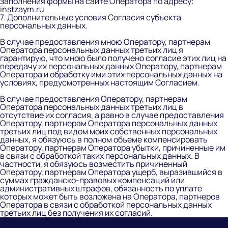
заполнения формы на сайте Оператора по адресу:
instzaym.ru
7. Дополнительные условия Согласия субъекта
персональных данных.
В случае предоставления мною Оператору, партнерам
Оператора персональных данных третьих лиц я
гарантирую, что мною было получено согласие этих лиц на
передачу их персональных данных Оператору, партнерам
Оператора и обработку ими этих персональных данных на
условиях, предусмотренных настоящим Согласием.
В случае предоставления Оператору, партнерам
Оператора персональных данных третьих лиц в
отсутствие их согласия, а равно в случае предоставления
Оператору, партнерам Оператора персональных данных
третьих лиц под видом моих собственных персональных
данных, я обязуюсь в полном объеме компенсировать
Оператору, партнерам Оператора убытки, причиненные им
в связи с обработкой таких персональных данных. В
частности, я обязуюсь возместить причиненный
Оператору, партнерам Оператора ущерб, выразившийся в
суммах гражданско-правовых компенсаций или
административных штрафов, обязанность по уплате
которых может быть возложена на Оператора, партнеров
Оператора в связи с обработкой персональных данных
третьих лиц без получения их согласий.