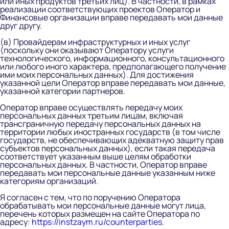
или иных продуктов третьих лиц). В частности, в рамках
реализации соответствующих проектов Оператор и
Финансовые организации вправе передавать мои данные
друг другу.
(в) Провайдерам инфраструктурных и иных услуг
(поскольку они оказывают Оператору услуги
технологического, информационного, консультационного
или любого иного характера, предполагающего получение
ими моих персональных данных). Для достижения
указанной цели Оператор вправе передавать мои данные,
указанной категории партнеров.
Оператор вправе осуществлять передачу моих
персональных данных третьим лицам, включая
трансграничную передачу персональных данных на
территории любых иностранных государств (в том числе
государств, не обеспечивающих адекватную защиту прав
субъектов персональных данных), если такая передача
соответствует указанным выше целям обработки
персональных данных. В частности, Оператор вправе
передавать мои персональные данные указанным ниже
категориям организаций.
Я согласен с тем, что по поручению Оператора
обрабатывать мои персональные данные могут лица,
перечень которых размещен на сайте Оператора по
адресу:
https://instzaym.ru/counterparties
.