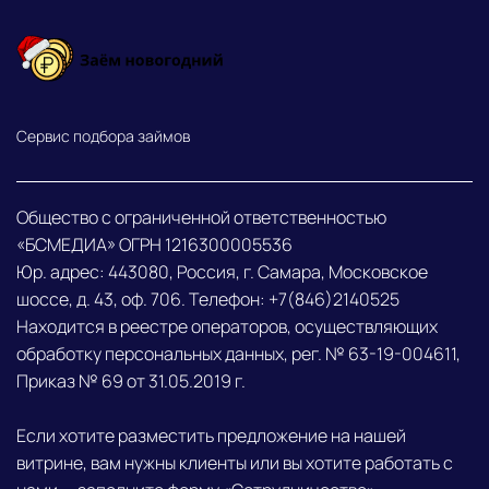
Сервис подбора займов
Общество с ограниченной ответственностью
«БСМЕДИА» ОГРН 1216300005536
Юр. адрес: 443080, Россия, г. Самара, Московское
шоссе, д. 43, оф. 706. Телефон: +7(846)2140525
Находится в реестре операторов, осуществляющих
обработку персональных данных, рег. № 63-19-004611,
Приказ № 69 от 31.05.2019 г.
Если хотите разместить предложение на нашей
витрине, вам нужны клиенты или вы хотите работать с