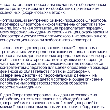
- предоставление персональных данных в обезличенном
виде третьим лицам для их обработки с применением
оценочных (скоринговых) методик;
- оптимизации внутренних бизнес-процессов Оператора,
партнеров Оператора и их хозяйственных практик (в том
числе, если такая оптимизация предполагает передачу
моих персональных данных третьим лицам, оказывающим
Операторам услуги технологического, информационного,
консультационного или любого иного характера);
- исполнения договоров, заключенных Оператором с
третьими лицами и предполагающих использование моих
персональных данных в целях определения взаимных прав
и обязанностей сторон соответствующих договоров (в
частности, если соответствующие данные передаются
контрагентам Оператора для целей определения размера
финансовых обязательств по таким договорам).
3.Перечень действий с персональными данными, на
совершение которых дается согласие, общее описание
используемых оператором способов обработки
персональных данных;
Я даю Оператору персональных данных согласие на
обработку, то есть совершение любых действий
(операций) или совокупность действий (операций) с
моими Персональными данными, включая: сбор, запись,