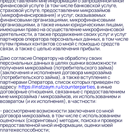
предоставления мне информации о запрошенной мной
финансовой услуге (в том числе банковской услуге,
страховой услуге, предоставлении микрозаймов
(микрофинансирования) и услуг, оказываемых
финансовыми организациями, микрофинансовыми
организациями, а также иными юридическими лицами,
имеющими право на осуществление микрофинансовой
деятельности, а также продвижения своих услуг и услуг
партнеров оператора персональных данных, в том числе
путем прямых контактов со мной с помощью средств
связи, а также с целью извлечения прибыли.
Даю согласие Оператору на обработку своих
персональных данных в целях оценки возможности
получения микрозайма (потребительского займа)
(заключения и исполнения договора микрозайма
(потребительского займа), а также вступления с
партнерами Оператора, список которых приведен по
адресу:
https://instzaym.ru/counterparties
, в иные
договорные отношения, связанные с предоставлением
мне микрозайма / микрозаймов, их использованием и
возвратом (и их исполнения), в частности:
- рассмотрение возможности заключения со мной
договора микрозайма, в том числе с использованием
оценочных (скоринговых) методик, поиска и проверки
предоставленной мной информации, оценки моей
платежеспособности;