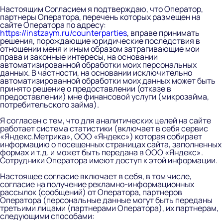
Настоящим Согласием я подтверждаю, что Оператор,
партнеры Оператора, перечень которых размещен на
сайте Оператора по адресу:
https://instzaym.ru/counterparties
, вправе принимать
решения, порождающие юридические последствия в
отношении меня и иным образом затрагивающие мои
права и законные интересы, на основании
автоматизированной обработки моих персональных
данных. В частности, на основании исключительно
автоматизированной обработки моих данных может быть
принято решение о предоставлении (отказе в
предоставлении) мне финансовой услуги (микрозайма,
потребительского займа).
Я согласен с тем, что для аналитических целей на сайте
работает система статистики (включает в себя сервис
«Яндекс.Метрика», ООО «Яндекс») которая собирает
информацию о посещенных страницах сайта, заполненных
формах и т.д. и может быть передана в ООО «Яндекс».
Сотрудники Оператора имеют доступ к этой информации.
Настоящее согласие включает в себя, в том числе,
согласие на получение рекламно-информационных
рассылок (сообщений) от Оператора, партнеров
Оператора (персональные данные могут быть переданы
третьими лицами (партнерами Оператора), их партнерам,
следующими способами: