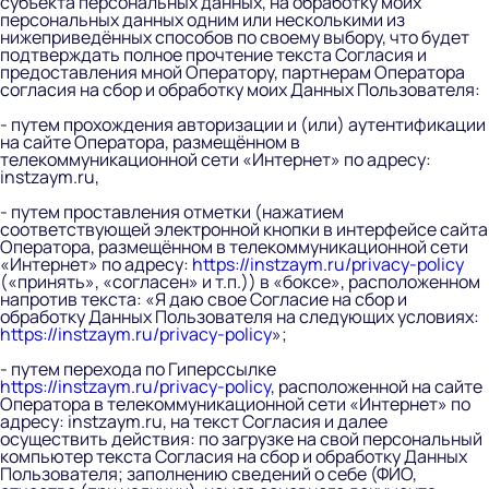
субъекта персональных данных, на обработку моих
персональных данных одним или несколькими из
нижеприведённых способов по своему выбору, что будет
подтверждать полное прочтение текста Согласия и
предоставления мной Оператору, партнерам Оператора
согласия на сбор и обработку моих Данных Пользователя:
- путем прохождения авторизации и (или) аутентификации
на сайте Оператора, размещённом в
телекоммуникационной сети «Интернет» по адресу:
instzaym.ru,
- путем проставления отметки (нажатием
соответствующей электронной кнопки в интерфейсе сайта
Оператора, размещённом в телекоммуникационной сети
«Интернет» по адресу:
https://instzaym.ru/privacy-policy
(«принять», «согласен» и т.п.)) в «боксе», расположенном
напротив текста: «Я даю свое Согласие на сбор и
обработку Данных Пользователя на следующих условиях:
https://instzaym.ru/privacy-policy
»;
- путем перехода по Гиперссылке
https://instzaym.ru/privacy-policy
, расположенной на сайте
Оператора в телекоммуникационной сети «Интернет» по
адресу: instzaym.ru, на текст Согласия и далее
осуществить действия: по загрузке на свой персональный
компьютер текста Согласия на сбор и обработку Данных
Пользователя; заполнению сведений о себе (ФИО,