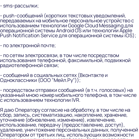
- sms-рассылки;
- push-сообщений (коротких текстовых уведомлений,
передаваемых на мобильное персональное устройство с
использованием технологии Google Cloud Messaging для
операционной системы Android OS или технологии Apple
Push Notification Service для операционной системы iOS);
- по электронной почте;
- по сетям электросвязи, в том числе посредством
использования телефонной, факсимильной, подвижной
радиотелефонной связи;
- сообщений в социальных сетях (Вконтакте и
Одноклассники (ООО "Мейл.Ру"));
- посредством отправки сообщений (в т.ч. голосовых) на
указанный мною номер мобильного телефона, в том числе
с использованием технологии IVR.
Я даю Оператору согласие на обработку, в том числе на
сбор, запись, систематизацию, накопление, хранение,
уточнение (обновление, изменение), извлечение,
использование, передачу (предоставление, доступ),
удаление, уничтожение персональных данных, полученной
Оператором от третьих лиц, использующих возможности